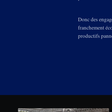
Donc des engage
franchement éco
productifs panne