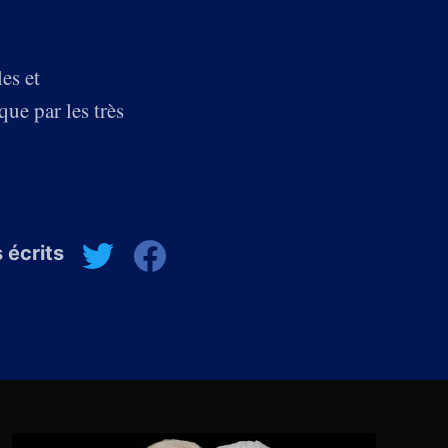
es et
ue par les très
 écrits