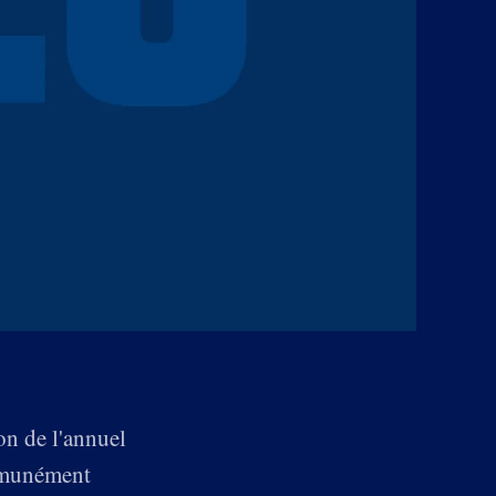
on de l'annuel
ommunément