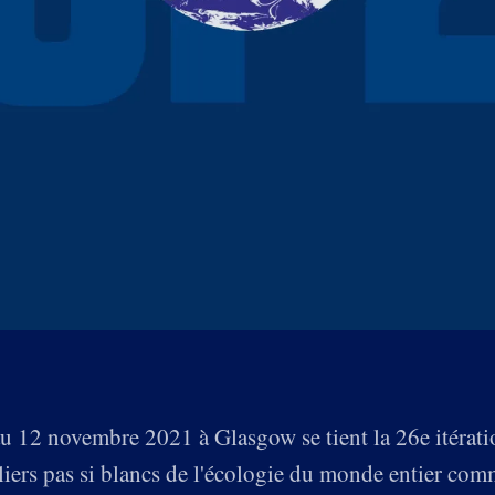
u 12 novembre 2021 à Glasgow se tient la 26e itérati
aliers pas si blancs de l'écologie du monde entier c