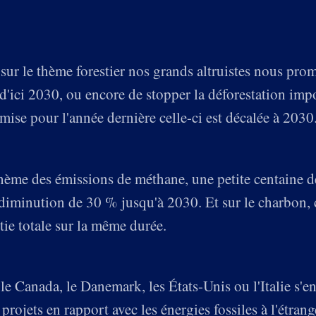
r le thème forestier nos grands altruistes nous prome
 d'ici 2030, ou encore de stopper la déforestation imp
mise pour l'année dernière celle-ci est décalée à 2030
thème des émissions de méthane, une petite centaine d
diminution de 30 % jusqu'à 2030. Et sur le charbon, 
ie totale sur la même durée.
le Canada, le Danemark, les États-Unis ou l'Italie s'e
projets en rapport avec les énergies fossiles à l'étrang