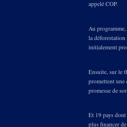
appelé COP.
Au programme, su
la déforestation
initialement pro
Ensuite, sur le 
promettent une 
promesse de sort
Et 19 pays dont 
plus financer de 