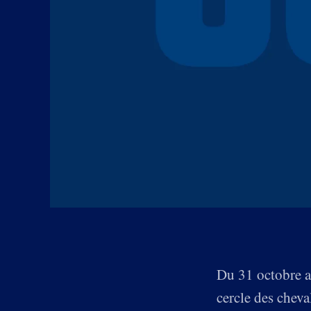
Du 31 octobre a
cercle des chev